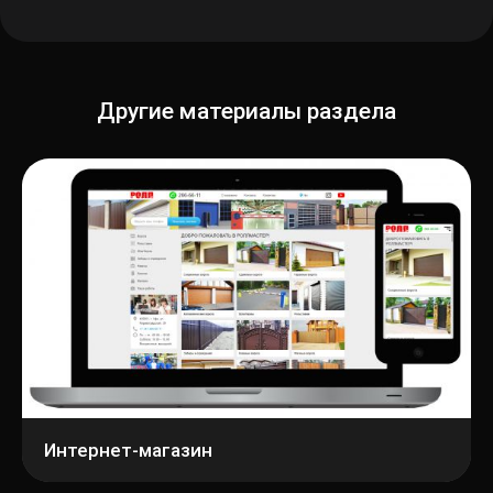
Другие материалы раздела
Заб
пар
Регис
Интернет-магазин