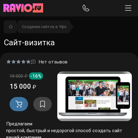
Создание сайтов в Уфе
Сайт-визитка
Нет отзывов
18 000 ₽
-16%
15 000
₽
Предлагаем простой,
быстрый и недорогой способ создать сайт вашей
компании.