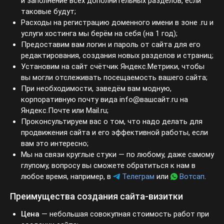
заполнение всех дополнительных разделов, если
таковые будут;
Расходы на регистрацию доменного имени в зоне .ru и
услуги хостинга мы берём на себя (на 1 год);
Предоставим вам логин и пароль от сайта для его
редактирования, создания новых разделов и страниц;
Установим на сайт счётчик Яндекс.Метрики, чтобы вы
могли отслеживать посещаемость вашего сайта;
При необходимости, заведём вам модную,
корпоративную почту вида info@вашсайт.ru на
Яндекс.Почте или Mail.ru;
Проконсультируем вас о том, что надо делать для
продвижения сайта и его эффективной работы, если
вам это интересно;
Мы на связи круглые стуки — по любому, даже самому
глупому, вопросу вы сможете обратиться к нам в
любое время, например, в
Телеграм
или
Вотсап
.
Преимущества создания сайта-визитки
Цена
— небольшая совокупная стоимость работ при