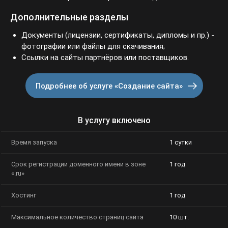
Дополнительные разделы
Документы (лицензии, сертификаты, дипломы и пр.) -
фотографии или файлы для скачивания;
Ссылки на сайты партнёров или поставщиков.
Подробнее об услуге «Создание сайта»
В услугу включено
Время запуска
1 сутки
Срок регистрации доменного имени в зоне
1 год
«.ru»
Хостинг
1 год
Максимальное количество страниц сайта
10 шт.